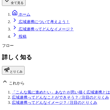
全て見る
ホーム
広域連携について考えよう！
広域連携ってどんなイメージ？
投稿
フロー
詳しく知る
とりくみ
これから
「こんな風に進めたい」あなたが思い描く広域連携とは
広域連携ってどんなことができそう？
/ 注目のとりくみ
広域連携ってどんなイメージ？
/ 注目のとりくみ