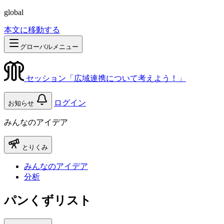
global
本文に移動する
グローバルメニュー
セッション「広域連携について考えよう！」
ログイン
お知らせ
みんなのアイデア
とりくみ
みんなのアイデア
分析
パンくずリスト