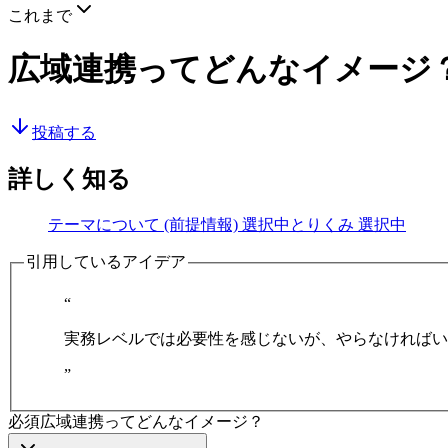
これまで
広域連携ってどんなイメージ
投稿する
詳しく知る
テーマについて (前提情報)
選択中
とりくみ
選択中
引用しているアイデア
“
実務レベルでは必要性を感じないが、やらなければい
”
必須
広域連携ってどんなイメージ？