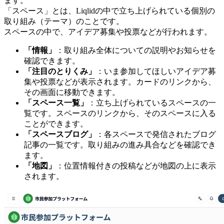
ます。
「スペース」とは、Liqlidの中で立ち上げられている個別の
取り組み（テーマ）のことです。
スペースの中で、アイデア募集や投票などが行われます。
「情報」
：取り組み全体についての説明やお知らせを
確認できます。
「注目のとりくみ」
：いま参加してほしいアイデア募
集や投票などが表示されます。カードのリンクから、
その画面に移動できます。
「スペース一覧」
：立ち上げられているスペースの一
覧です。スペースのリンクから、そのスペースに入る
ことができます。
「スペースブログ」
：各スペースで発信されたブログ
記事の一覧です。取り組みの進み具合などを確認でき
ます。
「地図」
：位置情報付きの投稿などが地図の上に表示
されます。