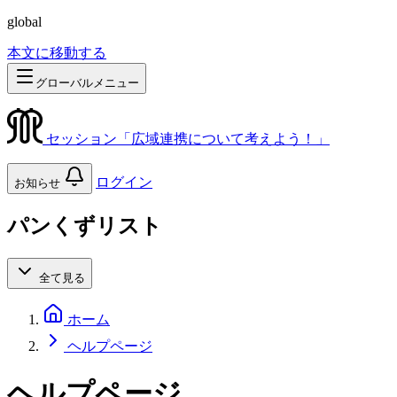
global
本文に移動する
グローバルメニュー
セッション「広域連携について考えよう！」
ログイン
お知らせ
パンくずリスト
全て見る
ホーム
ヘルプページ
ヘルプページ