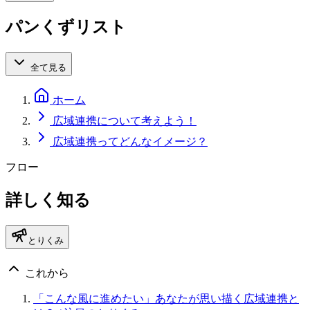
パンくずリスト
全て見る
ホーム
広域連携について考えよう！
広域連携ってどんなイメージ？
フロー
詳しく知る
とりくみ
これから
「こんな風に進めたい」あなたが思い描く広域連携と