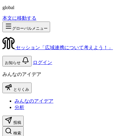
global
本文に移動する
グローバルメニュー
セッション「広域連携について考えよう！」
ログイン
お知らせ
みんなのアイデア
とりくみ
みんなのアイデア
分析
投稿
検索