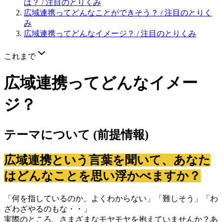
は？
/ 注目のとりくみ
広域連携ってどんなことができそう？
/ 注目のとりく
み
広域連携ってどんなイメージ？
/ 注目のとりくみ
これまで
広域連携ってどんなイメー
ジ？
テーマについて (前提情報)
広域連携という言葉を聞いて、あなた
はどんなことを思い浮かべますか？
「何を指しているのか、よくわからない」「難しそう」「わ
ざわざやるのもな・・」
実際のところ、さまざまなモヤモヤを抱えていませんか？あ