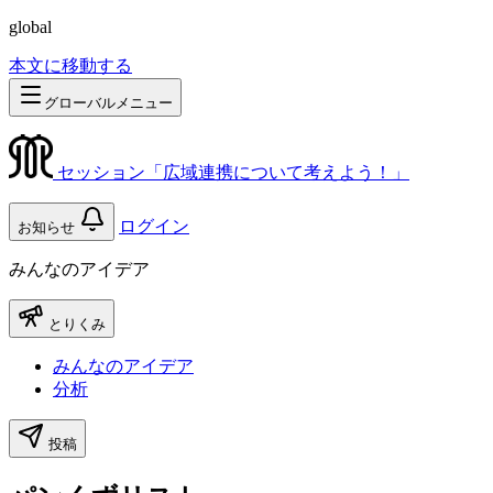
global
本文に移動する
グローバルメニュー
セッション「広域連携について考えよう！」
ログイン
お知らせ
みんなのアイデア
とりくみ
みんなのアイデア
分析
投稿