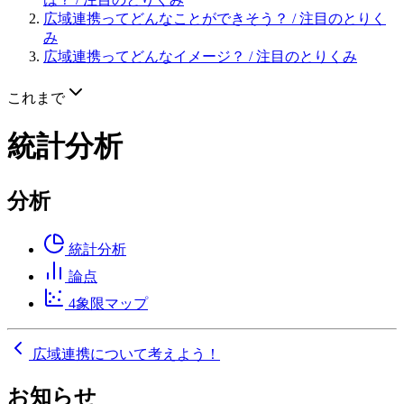
広域連携ってどんなことができそう？
/ 注目のとりく
み
広域連携ってどんなイメージ？
/ 注目のとりくみ
これまで
統計分析
分析
統計分析
論点
4象限マップ
広域連携について考えよう！
お知らせ