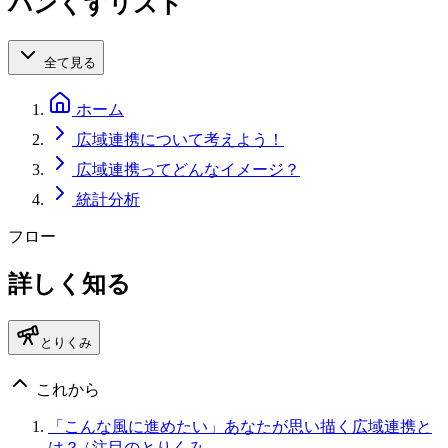
パンくずリスト
全て見る
ホーム
広域連携について考えよう！
広域連携ってどんなイメージ？
統計分析
フロー
詳しく知る
とりくみ
これから
「こんな風に進めたい」あなたが思い描く広域連携と
は？
/ 注目のとりくみ