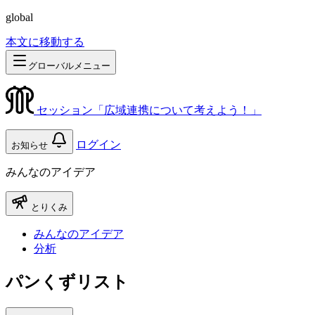
global
本文に移動する
グローバルメニュー
セッション「広域連携について考えよう！」
ログイン
お知らせ
みんなのアイデア
とりくみ
みんなのアイデア
分析
パンくずリスト