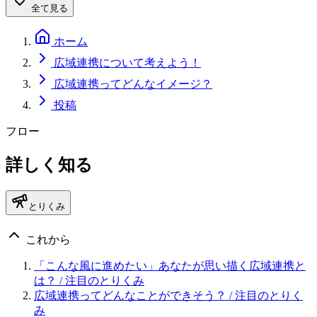
全て見る
ホーム
広域連携について考えよう！
広域連携ってどんなイメージ？
投稿
フロー
詳しく知る
とりくみ
これから
「こんな風に進めたい」あなたが思い描く広域連携と
は？
/ 注目のとりくみ
広域連携ってどんなことができそう？
/ 注目のとりく
み