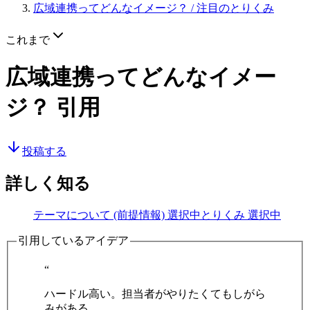
広域連携ってどんなイメージ？
/ 注目のとりくみ
これまで
広域連携ってどんなイメー
ジ？
引用
投稿する
詳しく知る
テーマについて (前提情報)
選択中
とりくみ
選択中
引用しているアイデア
“
ハードル高い。担当者がやりたくてもしがら
みがある。