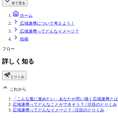
全て見る
ホーム
広域連携について考えよう！
広域連携ってどんなイメージ？
投稿
フロー
詳しく知る
とりくみ
これから
「こんな風に進めたい」あなたが思い描く広域連携とは
広域連携ってどんなことができそう？
/ 注目のとりくみ
広域連携ってどんなイメージ？
/ 注目のとりくみ