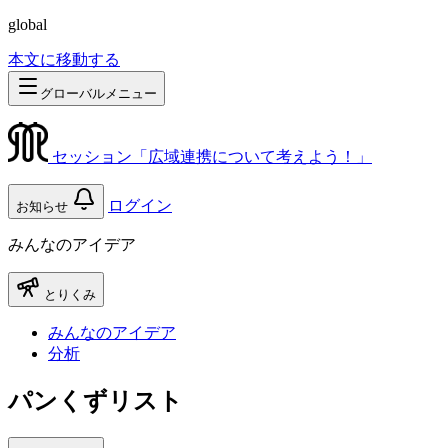
global
本文に移動する
グローバルメニュー
セッション「広域連携について考えよう！」
ログイン
お知らせ
みんなのアイデア
とりくみ
みんなのアイデア
分析
パンくずリスト