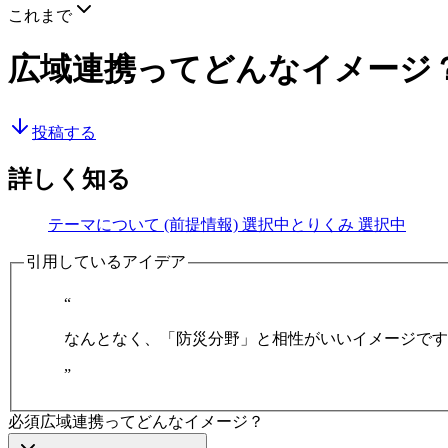
これまで
広域連携ってどんなイメージ
投稿する
詳しく知る
テーマについて (前提情報)
選択中
とりくみ
選択中
引用しているアイデア
“
なんとなく、「防災分野」と相性がいいイメージです
”
必須
広域連携ってどんなイメージ？