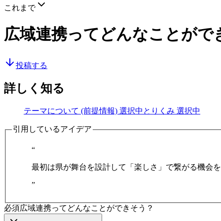
これまで
広域連携ってどんなことがで
投稿する
詳しく知る
テーマについて (前提情報)
選択中
とりくみ
選択中
引用しているアイデア
“
最初は県が舞台を設計して「楽しさ」で繋がる機会を
”
必須
広域連携ってどんなことができそう？