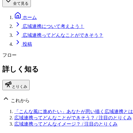
全て見る
ホーム
広域連携について考えよう！
広域連携ってどんなことができそう？
投稿
フロー
詳しく知る
とりくみ
これから
「こんな風に進めたい」あなたが思い描く広域連携とは
広域連携ってどんなことができそう？
/ 注目のとりくみ
広域連携ってどんなイメージ？
/ 注目のとりくみ