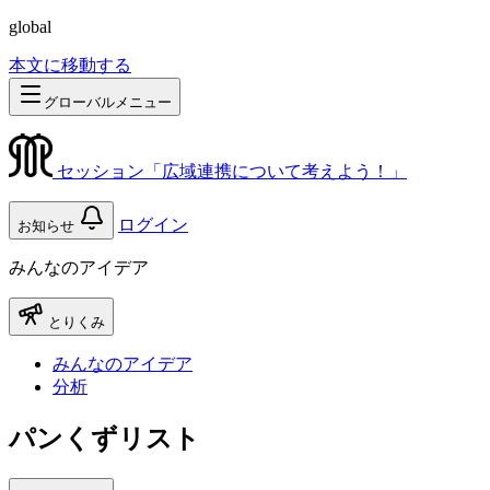
global
本文に移動する
グローバルメニュー
セッション「広域連携について考えよう！」
ログイン
お知らせ
みんなのアイデア
とりくみ
みんなのアイデア
分析
パンくずリスト