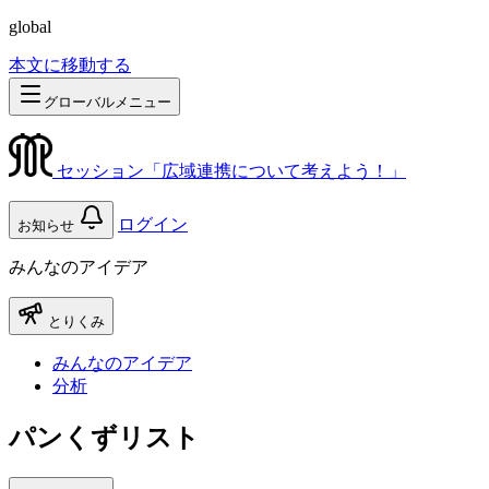
global
本文に移動する
グローバルメニュー
セッション「広域連携について考えよう！」
ログイン
お知らせ
みんなのアイデア
とりくみ
みんなのアイデア
分析
パンくずリスト