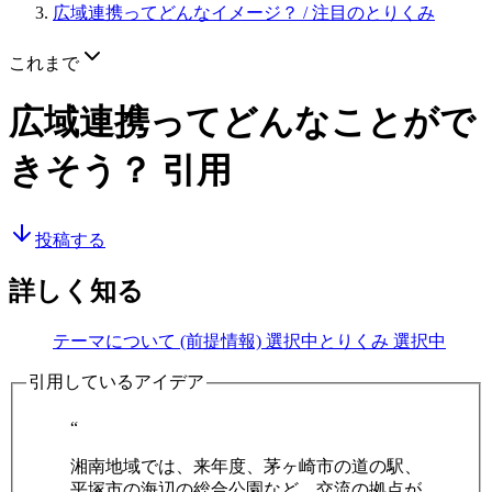
広域連携ってどんなイメージ？
/ 注目のとりくみ
これまで
広域連携ってどんなことがで
きそう？
引用
投稿する
詳しく知る
テーマについて (前提情報)
選択中
とりくみ
選択中
引用しているアイデア
“
湘南地域では、来年度、茅ヶ崎市の道の駅、
平塚市の海辺の総合公園など、交流の拠点が