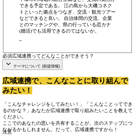
できる予定である。 江の島から大磯コネク
トといった拠点をつなぎ、交流・観光ツアー
などできると良い。 自治体間の交流、企業
とのマッチングや、県の行っている恋カナ
(婚活)でも活用できるのてはないか。
”
必須
広域連携ってどんなことができそう？
テーマについて (前提情報)
広域連携で、こんなことに取り組んで
みたい！
「こんなチャレンジをしてみたい！」「こんなことってでき
るのかな？」あなたが広域連携で取り組みたいことを教えて
ください。
ここでのあなたの思いを共有することが、次のステップにつ
ながるかもしれません。だって、広域連携ですから！
注意