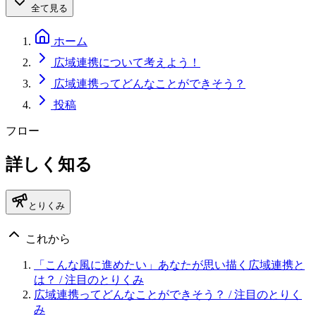
全て見る
ホーム
広域連携について考えよう！
広域連携ってどんなことができそう？
投稿
フロー
詳しく知る
とりくみ
これから
「こんな風に進めたい」あなたが思い描く広域連携と
は？
/ 注目のとりくみ
広域連携ってどんなことができそう？
/ 注目のとりく
み