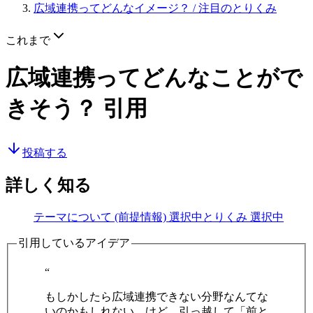
広域連携ってどんなイメージ？
/ 注目のとりくみ
これまで
広域連携ってどんなことがで
きそう？
引用
投稿する
詳しく知る
テーマについて (前提情報)
選択中
とりくみ
選択中
引用しているアイデア
“
もしかしたら広域連携できない分野なんてな
いのかもしれない。けど、引っ越して「前と