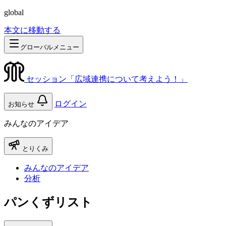
global
本文に移動する
グローバルメニュー
セッション「広域連携について考えよう！」
ログイン
お知らせ
みんなのアイデア
とりくみ
みんなのアイデア
分析
パンくずリスト