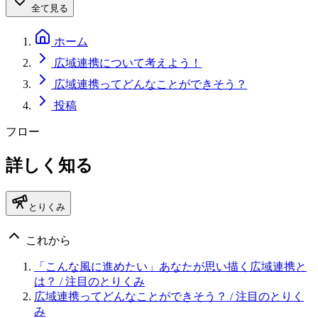
全て見る
ホーム
広域連携について考えよう！
広域連携ってどんなことができそう？
投稿
フロー
詳しく知る
とりくみ
これから
「こんな風に進めたい」あなたが思い描く広域連携と
は？
/ 注目のとりくみ
広域連携ってどんなことができそう？
/ 注目のとりく
み