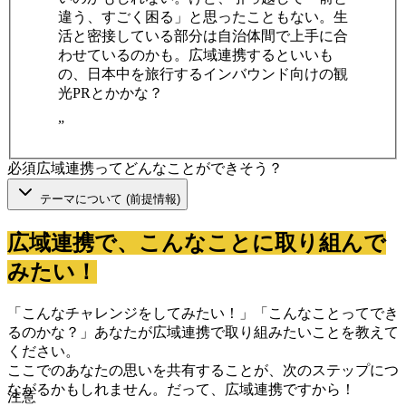
違う、すごく困る」と思ったこともない。生
活と密接している部分は自治体間で上手に合
わせているのかも。広域連携するといいも
の、日本中を旅行するインバウンド向けの観
光PRとかかな？
”
必須
広域連携ってどんなことができそう？
テーマについて (前提情報)
広域連携で、こんなことに取り組んで
みたい！
「こんなチャレンジをしてみたい！」「こんなことってでき
るのかな？」あなたが広域連携で取り組みたいことを教えて
ください。
ここでのあなたの思いを共有することが、次のステップにつ
ながるかもしれません。だって、広域連携ですから！
注意