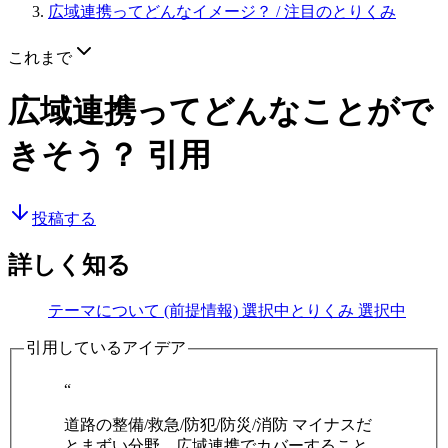
広域連携ってどんなイメージ？
/ 注目のとりくみ
これまで
広域連携ってどんなことがで
きそう？
引用
投稿する
詳しく知る
テーマについて (前提情報)
選択中
とりくみ
選択中
引用しているアイデア
“
道路の整備/救急/防犯/防災/消防 マイナスだ
とまずい分野。広域連携でカバーすること