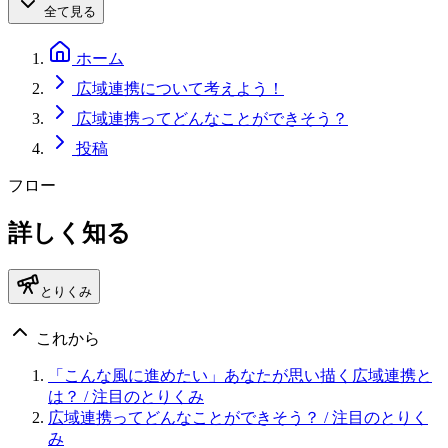
全て見る
ホーム
広域連携について考えよう！
広域連携ってどんなことができそう？
投稿
フロー
詳しく知る
とりくみ
これから
「こんな風に進めたい」あなたが思い描く広域連携と
は？
/ 注目のとりくみ
広域連携ってどんなことができそう？
/ 注目のとりく
み