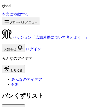
global
本文に移動する
グローバルメニュー
セッション「広域連携について考えよう！」
ログイン
お知らせ
みんなのアイデア
とりくみ
みんなのアイデア
分析
パンくずリスト