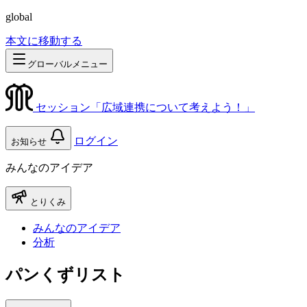
global
本文に移動する
グローバルメニュー
セッション「広域連携について考えよう！」
ログイン
お知らせ
みんなのアイデア
とりくみ
みんなのアイデア
分析
パンくずリスト