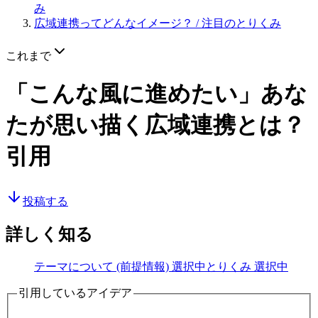
み
広域連携ってどんなイメージ？
/ 注目のとりくみ
これまで
「こんな風に進めたい」あな
たが思い描く広域連携とは？
引用
投稿する
詳しく知る
テーマについて (前提情報)
選択中
とりくみ
選択中
引用しているアイデア