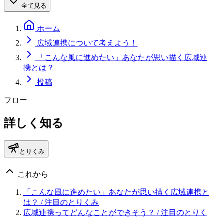
全て見る
ホーム
広域連携について考えよう！
「こんな風に進めたい」あなたが思い描く広域連
携とは？
投稿
フロー
詳しく知る
とりくみ
これから
「こんな風に進めたい」あなたが思い描く広域連携と
は？
/ 注目のとりくみ
広域連携ってどんなことができそう？
/ 注目のとりく