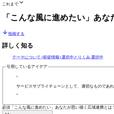
これまで
「こんな風に進めたい」あな
投稿する
詳しく知る
テーマについて (前提情報)
選択中
とりくみ
選択中
引用しているアイデア
“
サービスサプライチェーンとして、適切なものであれ
”
必須
「こんな風に進めたい」あなたが思い描く広域連携とは