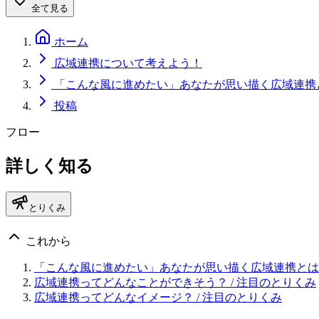
全て見る
ホーム
広域連携について考えよう！
「こんな風に進めたい」あなたが思い描く広域連携
投稿
フロー
詳しく知る
とりくみ
これから
「こんな風に進めたい」あなたが思い描く広域連携とは
広域連携ってどんなことができそう？
/ 注目のとりくみ
広域連携ってどんなイメージ？
/ 注目のとりくみ