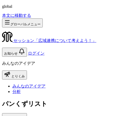
global
本文に移動する
グローバルメニュー
セッション「広域連携について考えよう！」
ログイン
お知らせ
みんなのアイデア
とりくみ
みんなのアイデア
分析
パンくずリスト