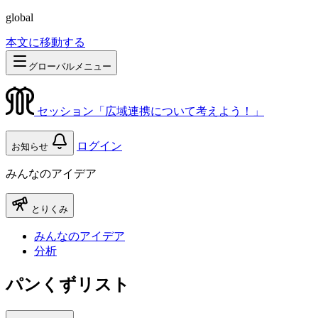
global
本文に移動する
グローバルメニュー
セッション「広域連携について考えよう！」
ログイン
お知らせ
みんなのアイデア
とりくみ
みんなのアイデア
分析
パンくずリスト