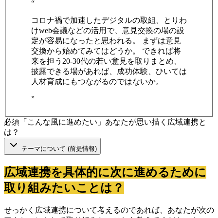
“
コロナ禍で加速したデジタルの取組、とりわ
けweb会議などの活用で、意見交換の場の設
定が容易になったと思われる。 まずは意見
交換から始めてみてはどうか。 できれば将
来を担う20-30代の若い意見を取りまとめ、
披露できる場があれば、成功体験、ひいては
人材育成にもつながるのではないか。
”
必須
「こんな風に進めたい」あなたが思い描く広域連携と
は？
テーマについて (前提情報)
広域連携を具体的に次に進めるために
取り組みたいことは？
せっかく広域連携について考えるのであれば、あなたが次の