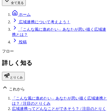
全て見る
ホーム
広域連携について考えよう！
「こんな風に進めたい」あなたが思い描く広域連
携とは？
投稿
フロー
詳しく知る
とりくみ
これから
「こんな風に進めたい」あなたが思い描く広域連携と
は？
/ 注目のとりくみ
広域連携ってどんなことができそう？
/ 注目のとりく