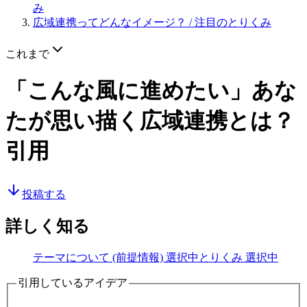
み
広域連携ってどんなイメージ？
/ 注目のとりくみ
これまで
「こんな風に進めたい」あな
たが思い描く広域連携とは？
引用
投稿する
詳しく知る
テーマについて (前提情報)
選択中
とりくみ
選択中
引用しているアイデア