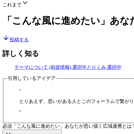
これまで
「こんな風に進めたい」あな
投稿する
詳しく知る
テーマについて (前提情報)
選択中
とりくみ
選択中
引用しているアイデア
“
とりあえず、思いがある人とこのフォーラムで繋がり
”
必須
「こんな風に進めたい」あなたが思い描く広域連携とは