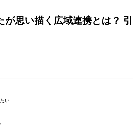
たが思い描く広域連携とは？
引
たい
？