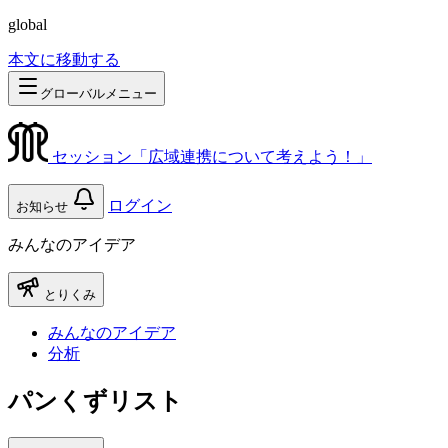
global
本文に移動する
グローバルメニュー
セッション「広域連携について考えよう！」
ログイン
お知らせ
みんなのアイデア
とりくみ
みんなのアイデア
分析
パンくずリスト