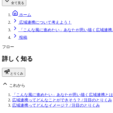
全て見る
ホーム
広域連携について考えよう！
「こんな風に進めたい」あなたが思い描く広域連携
投稿
フロー
詳しく知る
とりくみ
これから
「こんな風に進めたい」あなたが思い描く広域連携とは
広域連携ってどんなことができそう？
/ 注目のとりくみ
広域連携ってどんなイメージ？
/ 注目のとりくみ