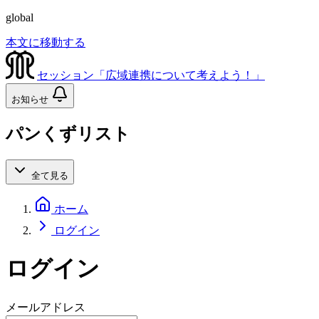
global
本文に移動する
セッション「広域連携について考えよう！」
お知らせ
パンくずリスト
全て見る
ホーム
ログイン
ログイン
メールアドレス