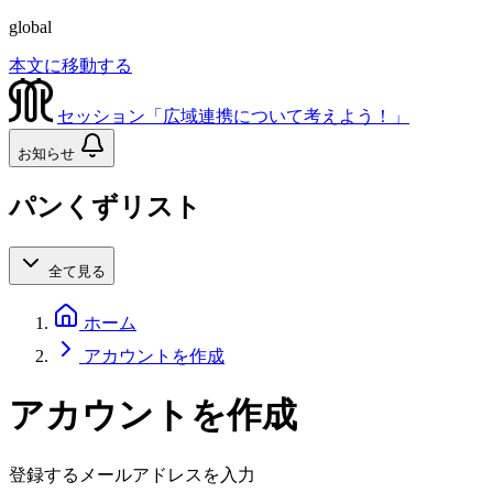
global
本文に移動する
セッション「広域連携について考えよう！」
お知らせ
パンくずリスト
全て見る
ホーム
アカウントを作成
アカウントを作成
登録するメールアドレスを入力