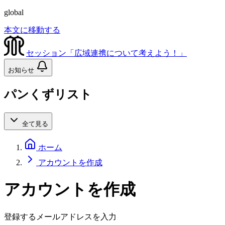
global
本文に移動する
セッション「広域連携について考えよう！」
お知らせ
パンくずリスト
全て見る
ホーム
アカウントを作成
アカウントを作成
登録するメールアドレスを入力